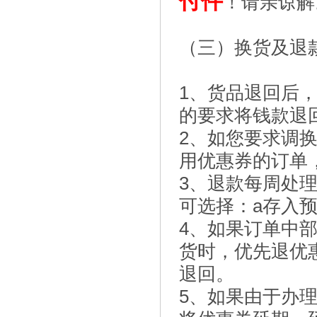
付件
！请亲谅解
（三）换货及退
1、货品退回后
的要求将钱款退
2、如您要求调
用优惠券的订单
3、退款每周处
可选择：a存入
4、如果订单中
货时，优先退优
退回。
5、如果由于办