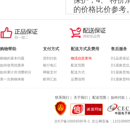
保护；4、 特
的价格比价参考
购物帮助
支付方式
配送方式及费用
售后服务
购物的基本问题
货到付款
物流信息查询
D1品质保证
如何使用优惠券
银行电汇
配送范围
D1退换货总
如何累计并消费积分
网银支付
配送方式
D1退换货
第一次购物体验
邮局汇款
运费说明
D1退换货
联系我们
|
关于我们
|
配送范围
|
如何付款
|
京ICP备10004595号-1 京公网安备：11010890502