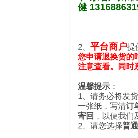
健 131688631
平台商户
2、
提
您申请退换货的
注意查看。同时
温馨提示
：
1、请务必将发
一张纸，写清
订
寄回
，以便我们
2、请您选择
普