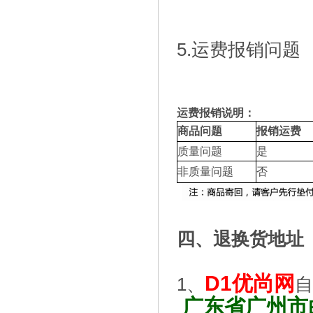
5.运费报销问
运费报销说明：
商品问题
报销运费
质量问题
是
非质量问题
否
四、退换货地址
D1优尚网
1、
自
广东省广州市