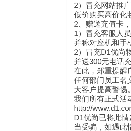
2）冒充网站推
低价购买高价化
2、赠送充值卡
1）冒充客服人员
并称对座机和手
2）冒充D1优尚
并送300元电
在此，郑重提醒
任何部门员工名
大客户提高警惕
我们所有正式活
http://www.d1.c
D1优尚已将此
当受骗，如遇此情