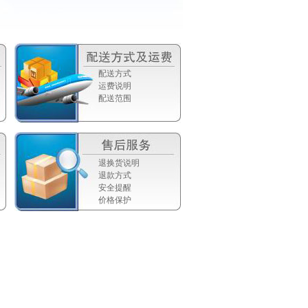
配送方式
运费说明
配送范围
退换货说明
退款方式
安全提醒
价格保护