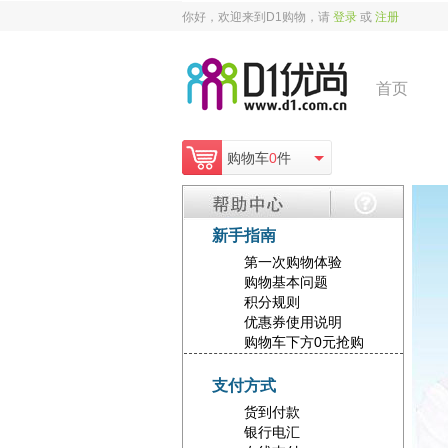
你好，欢迎来到D1购物，请
登录
或
注册
首页
购物车
0
件
新手指南
第一次购物体验
购物基本问题
积分规则
优惠券使用说明
购物车下方0元抢购
支付方式
货到付款
银行电汇