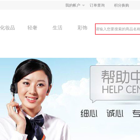
我的帐户
订单查询
积分换购
化妆品
轻奢
生活
彩饰