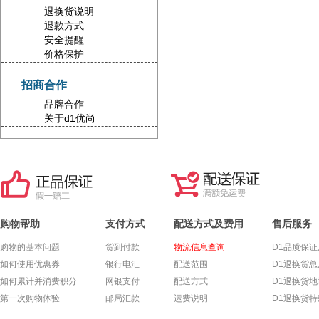
退换货说明
退款方式
安全提醒
价格保护
招商合作
品牌合作
关于d1优尚
购物帮助
支付方式
配送方式及费用
售后服务
购物的基本问题
货到付款
物流信息查询
D1品质保证
如何使用优惠券
银行电汇
配送范围
D1退换货总
如何累计并消费积分
网银支付
配送方式
D1退换货
第一次购物体验
邮局汇款
运费说明
D1退换货