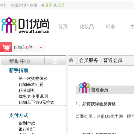
你好，欢迎来到D1购物，请
登录
或
注册
首页
化妆品
轻奢
购物车
0
件
会员服务
普通会员
新手指南
第一次购物体验
购物基本问题
普通会员
积分规则
优惠券使用说明
购物车下方0元抢购
1、如何获得会员资格
支付方式
普通会员：注册D1优尚网，即
货到付款
银行电汇