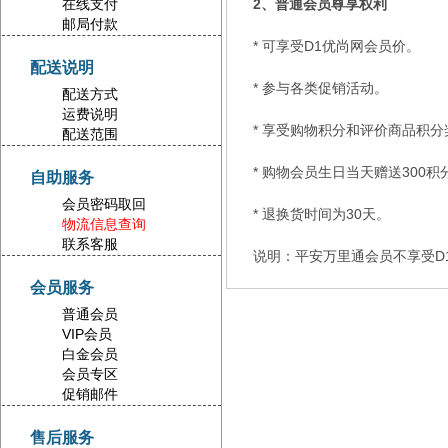
在线支付
2、普通会员尊享权利
邮局付款
* 可享受D1优尚网会员价。
配送说明
* 参与各类促销活动。
配送方式
运费说明
* 享受购物积分和评价商品积分
配送范围
* 购物会员生日当天赠送300
自助服务
会员密码取回
* 退换货时间为30天。
物流信息查询
联系客服
说明：平安万里通会员不享受D
会员服务
普通会员
VIP会员
白金会员
会员专区
促销邮件
售后服务